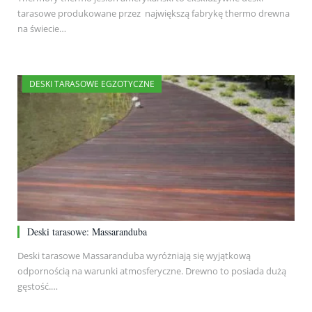
tarasowe produkowane przez największą fabrykę thermo drewna
na świecie…
DESKI TARASOWE EGZOTYCZNE
Deski tarasowe: Massaranduba
Deski tarasowe Massaranduba wyróżniają się wyjątkową
odpornością na warunki atmosferyczne. Drewno to posiada dużą
gęstość.…