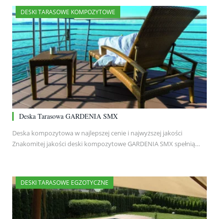
DESKI TARASOWE KOMPOZYTOWE
Deska Tarasowa GARDENIA SMX
Deska kompozytowa w najlepszej cenie i najwyższej jakości
Znakomitej jakości deski kompozytowe GARDENIA SMX spełnią…
DESKI TARASOWE EGZOTYCZNE