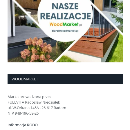
WOODMARKET
Marka prowadzona przez
FULLVITA Radosław Niedziałek
ul. W.Orkana 145A , 26-617 Radom
NIP 948-196-58-26
Informacja RODO