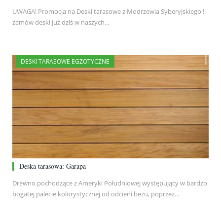
UWAGA! Promocja na Deski tarasowe z Modrzewia Syberyjskiego !
zamów deski już dziś w naszych…
DESKI TARASOWE EGZOTYCZNE
Deska tarasowa: Garapa
Drewno pochodzące z Ameryki Południowej występujący w bardzo
bogatej palecie kolorystycznej od odcieni beżu, poprzez…