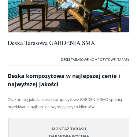
Deska Tarasowa GARDENIA SMX
DESKI TARASOWE KOMPOZYTOWE
,
TARASY
Deska kompozytowa w najlepszej cenie i
najwyższej jakości
Znakomitej jakości deski kompozytowe GARDENIA SMX spełnią
oczekiwania najbardziej wymagających klientów.
MONTAŻ TARASU
DARMOWA WYCENA