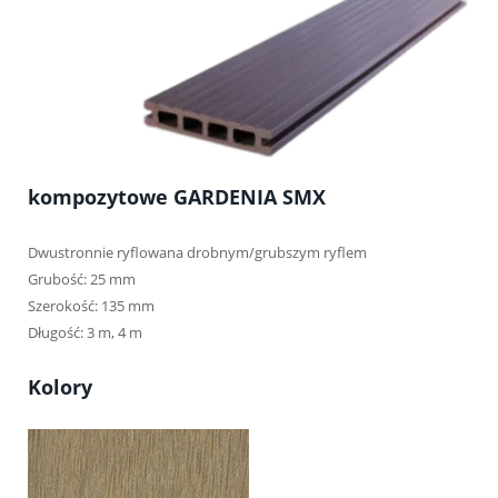
kompozytowe GARDENIA SMX
Dwustronnie ryflowana drobnym/grubszym ryflem
Grubość: 25 mm
Szerokość: 135 mm
Długość: 3 m, 4 m
Kolory