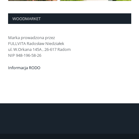
WOODMARKET
Marka prowadzona przez
FULLVITA Radosław Niedziałek
ul. W.Orkana 145A , 26-617 Radom
NIP 948-196-58-26
Informacja RODO