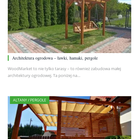
Architektura ogrodowa – ławki, hamaki, pergole
WoodMarket to nie tylko tarasy – to również zabudowa małej
architektury ogrodowej. Ta poniżej na…
ALTANY / PERGOLE