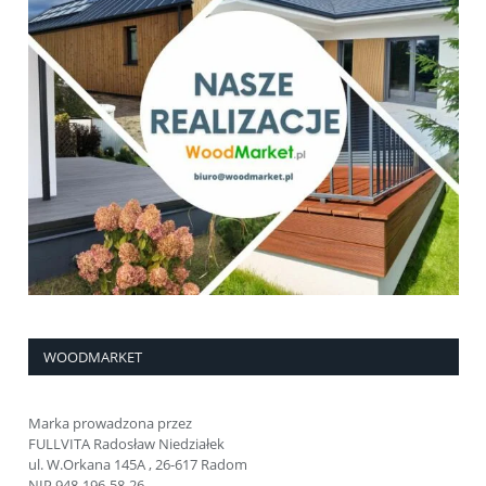
WOODMARKET
Marka prowadzona przez
FULLVITA Radosław Niedziałek
ul. W.Orkana 145A , 26-617 Radom
NIP 948-196-58-26