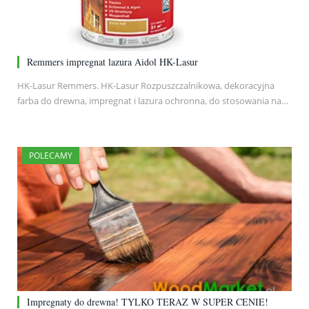
Remmers impregnat lazura Aidol HK-Lasur
HK-Lasur Remmers. HK-Lasur Rozpuszczalnikowa, dekoracyjna
farba do drewna, impregnat i lazura ochronna, do stosowania na…
POLECAMY
Impregnaty do drewna! TYLKO TERAZ W SUPER CENIE!