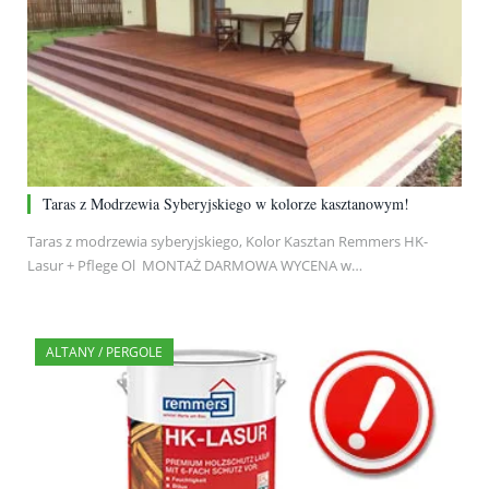
Taras z Modrzewia Syberyjskiego w kolorze kasztanowym!
Taras z modrzewia syberyjskiego, Kolor Kasztan Remmers HK-
Lasur + Pflege Ol MONTAŻ DARMOWA WYCENA w…
ALTANY / PERGOLE