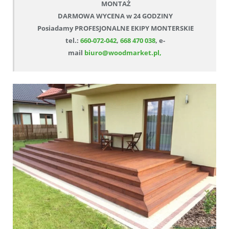
MONTAŻ
DARMOWA WYCENA w 24 GODZINY
Posiadamy PROFESJONALNE EKIPY MONTERSKIE
tel.:
660-072-042
,
668 470 038
, e-
mail
biuro@woodmarket.pl,