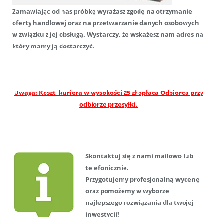
Zamawiając od nas próbkę wyrażasz zgodę na otrzymanie
oferty handlowej oraz na przetwarzanie danych osobowych
w związku z jej obsługą. Wystarczy, że wskażesz nam adres na
który mamy ją dostarczyć.
Uwaga: Koszt kuriera w wysokości 25 zł opłaca Odbiorca przy
odbiorze przesyłki.
Skont
aktuj się z nami mailowo lub
telefonicznie.
Przygotujemy profesjonalną wycenę
oraz pomożemy w wyborze
najlepszego rozwiązania dla twojej
inwestycji!