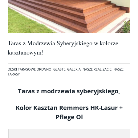
Taras z Modrzewia Syberyjskiego w kolorze
kasztanowym!
DESKI TARASOWE DREWNO IGLASTE
,
GALERIA
,
NASZE REALIZACJE
,
NASZE
TARASY
Taras z modrzewia syberyjskiego,
Kolor Kasztan Remmers HK-Lasur +
Pflege Ol