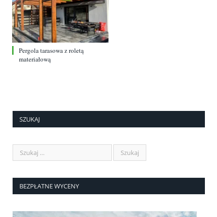
Pergola tarasowa z roletą
materiałową
SZUKAJ
BEZPŁATNE WYCENY