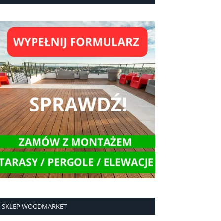
SKLEP WOODMARKET