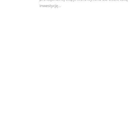
inwestycję…