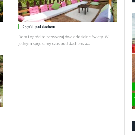
Ogród pod dachem
Dom i ogród to zazwyczaj dwa oddzielne światy. W
jednym spędzamy czas pod dachem, a…