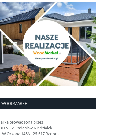
WOODMARKET
arka prowadzona przez
ULLVITA Radosław Niedziałek
l. W.Orkana 145A , 26-617 Radom