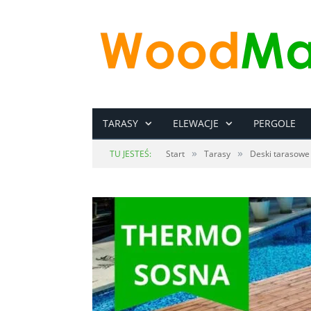
TARASY
ELEWACJE
PERGOLE
»
»
TU JESTEŚ:
Start
Tarasy
Deski tarasowe