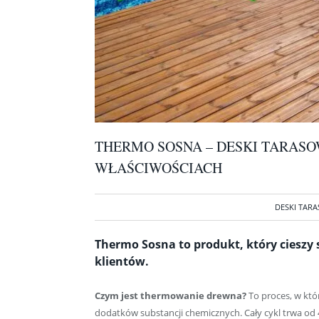
THERMO SOSNA – DESKI TARAS
WŁAŚCIWOŚCIACH
DESKI TAR
Thermo Sosna to produkt, który ciesz
klientów.
Czym jest thermowanie drewna?
To proces, w któ
dodatków substancji chemicznych. Cały cykl trwa od 4