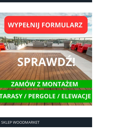
SKLEP WOODMARKET