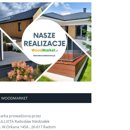
WOODMARKET
arka prowadzona przez
ULLVITA Radosław Niedziałek
l. W.Orkana 145A , 26-617 Radom