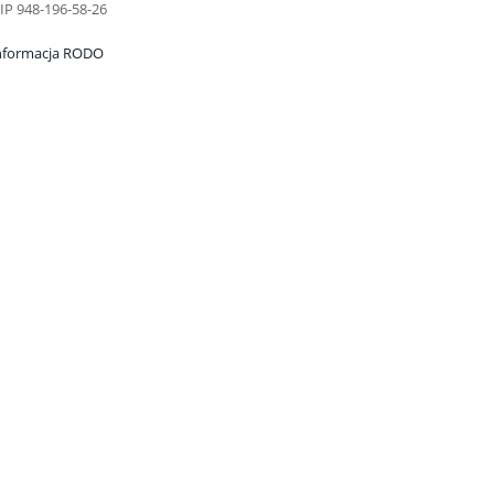
IP 948-196-58-26
nformacja RODO