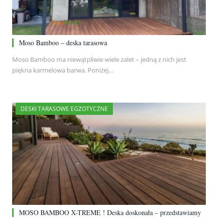
Moso Bamboo – deska tarasowa
Moso Bamboo ma niewątpliwie wiele zalet – jedną z nich jest
piękna karmelowa barwa. Poniżej…
DESKI TARASOWE EGZOTYCZNE
MOSO BAMBOO X-TREME ! Deska doskonała – przedstawiamy