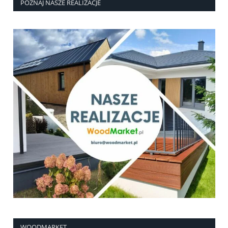
POZNAJ NASZE REALIZACJE
WOODMARKET