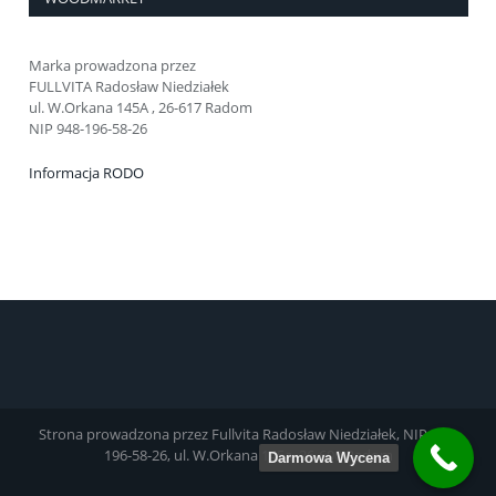
Marka prowadzona przez
FULLVITA Radosław Niedziałek
ul. W.Orkana 145A , 26-617 Radom
NIP 948-196-58-26
Informacja RODO
Strona prowadzona przez Fullvita Radosław Niedziałek, NIP 948-
196-58-26, ul. W.Orkana 145a, 26-600 Radom
Darmowa Wycena