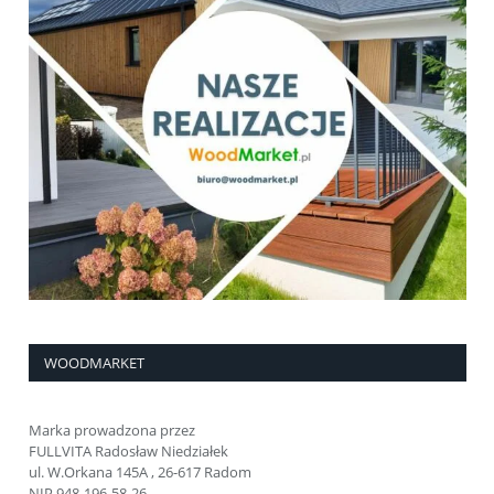
WOODMARKET
Marka prowadzona przez
FULLVITA Radosław Niedziałek
ul. W.Orkana 145A , 26-617 Radom
NIP 948-196-58-26