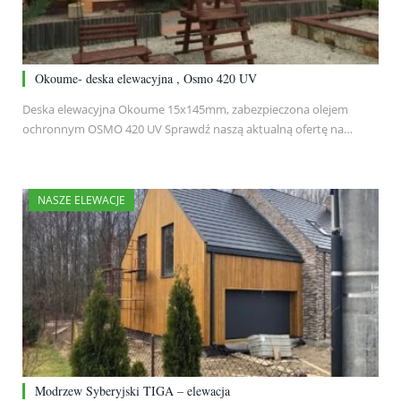
Okoume- deska elewacyjna , Osmo 420 UV
Deska elewacyjna Okoume 15x145mm, zabezpieczona olejem
ochronnym OSMO 420 UV Sprawdź naszą aktualną ofertę na…
NASZE ELEWACJE
Modrzew Syberyjski TIGA – elewacja