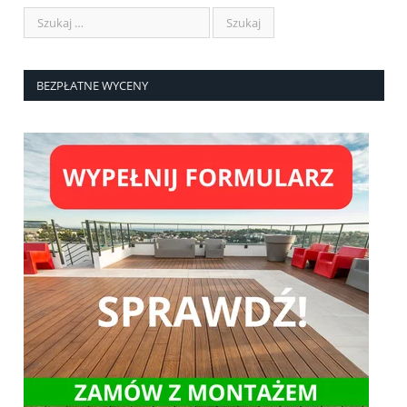
BEZPŁATNE WYCENY