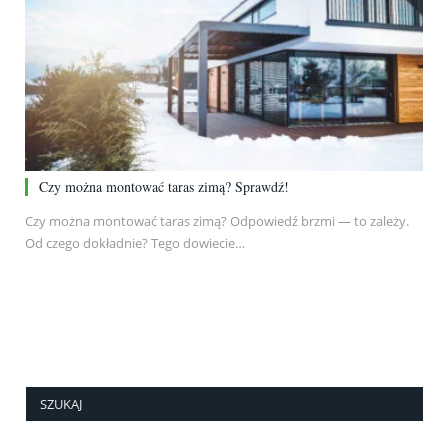
Czy można montować taras zimą? Sprawdź!
Czy można montować taras zimą? Odpowiedź brzmi — to zależy.
Od czego dokładnie? Tego dowiecie…
SZUKAJ