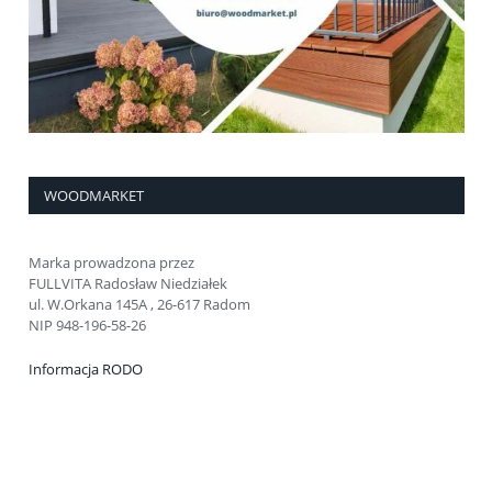
WOODMARKET
Marka prowadzona przez
FULLVITA Radosław Niedziałek
ul. W.Orkana 145A , 26-617 Radom
NIP 948-196-58-26
Informacja RODO