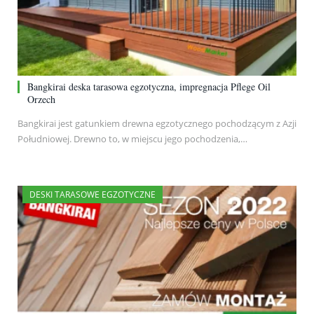
Bangkirai deska tarasowa egzotyczna, impregnacja Pflege Oil
Orzech
Bangkirai jest gatunkiem drewna egzotycznego pochodzącym z Azji
Południowej. Drewno to, w miejscu jego pochodzenia,…
DESKI TARASOWE EGZOTYCZNE