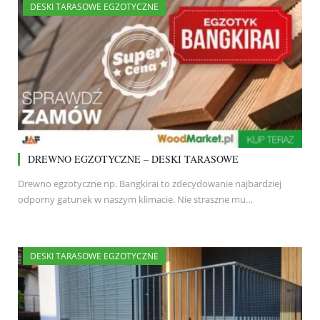
DESKI TARASOWE EGZOTYCZNE
DREWNO EGZOTYCZNE – DESKI TARASOWE
Drewno egzotyczne np. Bangkirai to zdecydowanie najbardziej
odporny gatunek w naszym klimacie. Nie straszne mu…
DESKI TARASOWE EGZOTYCZNE