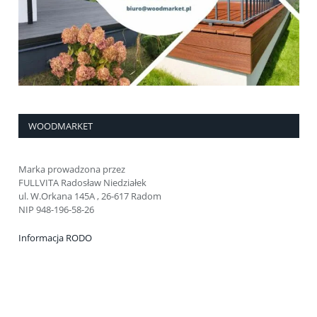
WOODMARKET
Marka prowadzona przez
FULLVITA Radosław Niedziałek
ul. W.Orkana 145A , 26-617 Radom
NIP 948-196-58-26
Informacja RODO