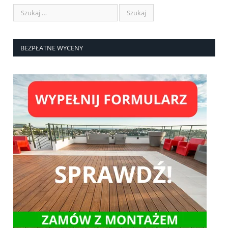
BEZPŁATNE WYCENY