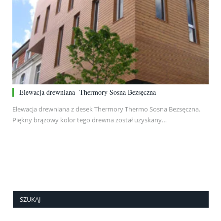
Elewacja drewniana- Thermory Sosna Bezsęczna
Elewacja drewniana z desek Thermory Thermo Sosna Bezsęczna.
Piękny brązowy kolor tego drewna został uzyskany…
SZUKAJ