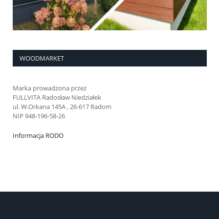
WOODMARKET
Marka prowadzona przez
FULLVITA Radosław Niedziałek
ul. W.Orkana 145A , 26-617 Radom
NIP 948-196-58-26
Informacja RODO