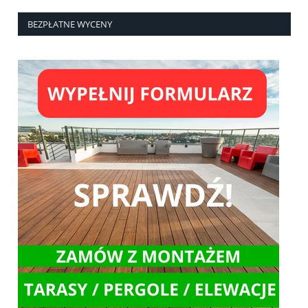
BEZPŁATNE WYCENY