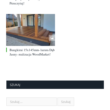
Przeczytaj!
Bangkirai 15x145mm- lazura Dąb
Jasny- realizacja WoodMarket!
SZUKAJ