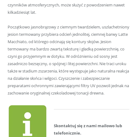
czynników atmosferycznych, może służyć z powodzeniem nawet
kilkadziesiąt lat.
Początkowo jasnobrązowy z ciemnym twardzielem, uszlachetniony
jesion termowany przybiera odcień jednolitej, ciemnej barwy Latte
Macchiato, od którego odcinają się kontury słojów. Jesion
termowany ma bardzo zwartą teksturę i gładką powierzchnię, co
czyni go przyjemnym w dotyku. W odróżnieniu od sosny jest
zasadniczo bezsęczny, o spójnej i litej powierzchni. Nie traci uroku
także w stadium zszarzenia, które występuje jako naturalna reakcja
na działanie słońca i wilgoci. Czyszczenie i zabezpieczanie
preparatami ochronnymi zawierającymi filtry UV pozwoli jednak na
zachowanie oryginalnej czekoladowej tonacji drewna.
Skontaktuj się z nami mailowo lub
telefonicznie.