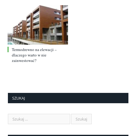
Termodrewno na elewacji –
dlaczego warto w nie
zainwestować?
SZUKAJ