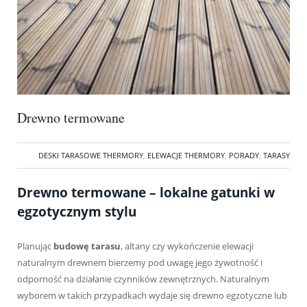
Drewno termowane
DESKI TARASOWE THERMORY
,
ELEWACJE THERMORY
,
PORADY
,
TARASY
Drewno termowane – lokalne gatunki w
egzotycznym stylu
Planując
budowę tarasu
, altany czy wykończenie elewacji
naturalnym drewnem bierzemy pod uwagę jego żywotność i
odporność na działanie czynników zewnętrznych. Naturalnym
wyborem w takich przypadkach wydaje się drewno egzotyczne lub