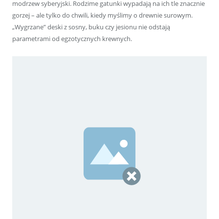
modrzew syberyjski. Rodzime gatunki wypadają na ich tle znacznie
gorzej – ale tylko do chwili, kiedy myślimy o drewnie surowym.
„Wygrzane” deski z sosny, buku czy jesionu nie odstają
parametrami od egzotycznych krewnych.