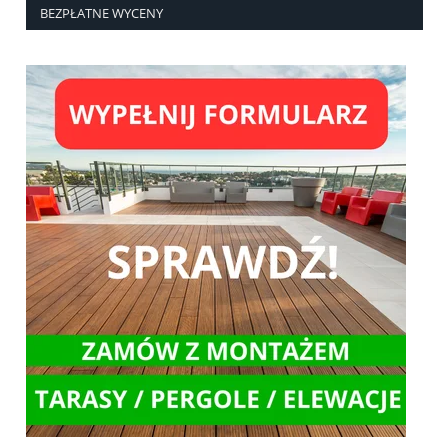
BEZPŁATNE WYCENY