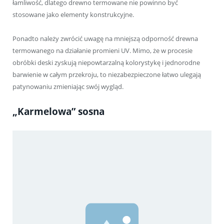
łamliwość, dlatego drewno termowane nie powinno być
stosowane jako elementy konstrukcyjne.
Ponadto należy zwrócić uwagę na mniejszą odporność drewna
termowanego na działanie promieni UV. Mimo, że w procesie
obróbki deski zyskują niepowtarzalną kolorystykę i jednorodne
barwienie w całym przekroju, to niezabezpieczone łatwo ulegają
patynowaniu zmieniając swój wygląd.
„Karmelowa” sosna