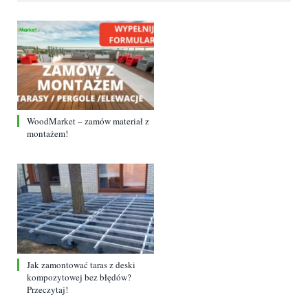
WoodMarket – zamów materiał z
montażem!
Jak zamontować taras z deski
kompozytowej bez błędów?
Przeczytaj!