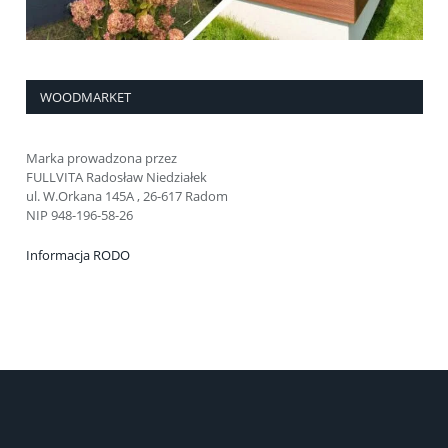
WOODMARKET
Marka prowadzona przez
FULLVITA Radosław Niedziałek
ul. W.Orkana 145A , 26-617 Radom
NIP 948-196-58-26
Informacja RODO