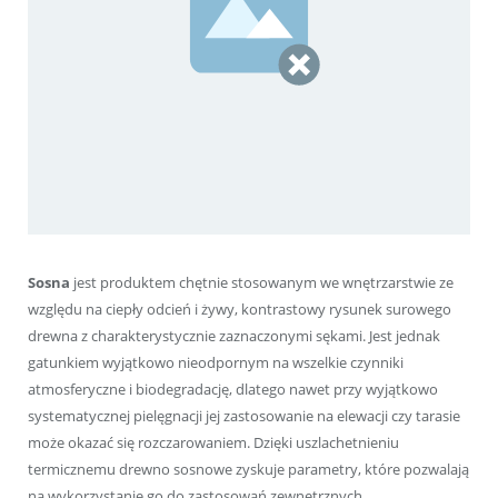
Sosna
jest produktem chętnie stosowanym we wnętrzarstwie ze
względu na ciepły odcień i żywy, kontrastowy rysunek surowego
drewna z charakterystycznie zaznaczonymi sękami. Jest jednak
gatunkiem wyjątkowo nieodpornym na wszelkie czynniki
atmosferyczne i biodegradację, dlatego nawet przy wyjątkowo
systematycznej pielęgnacji jej zastosowanie na elewacji czy tarasie
może okazać się rozczarowaniem. Dzięki uszlachetnieniu
termicznemu drewno sosnowe zyskuje parametry, które pozwalają
na wykorzystanie go do zastosowań zewnętrznych.