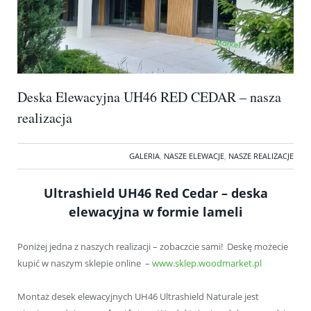
Deska Elewacyjna UH46 RED CEDAR – nasza
realizacja
GALERIA
,
NASZE ELEWACJE
,
NASZE REALIZACJE
Ultrashield UH46 Red Cedar – deska
elewacyjna w formie lameli
Poniżej jedna z naszych realizacji – zobaczcie sami! Deskę możecie
kupić w naszym sklepie online –
www.sklep.woodmarket.pl
Montaż desek elewacyjnych UH46 Ultrashield Naturale jest