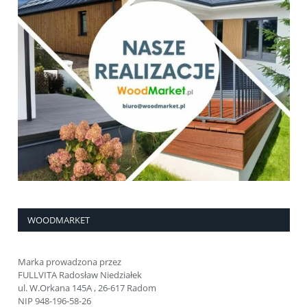
WOODMARKET
Marka prowadzona przez
FULLVITA Radosław Niedziałek
ul. W.Orkana 145A , 26-617 Radom
NIP 948-196-58-26