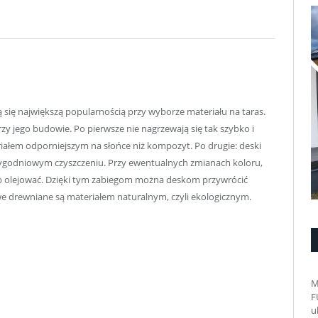
 się największą popularnością przy wyborze materiału na taras.
y jego budowie. Po pierwsze nie nagrzewają się tak szybko i
ałem odporniejszym na słońce niż kompozyt. Po drugie: deski
otygodniowym czyszczeniu. Przy ewentualnych zmianach koloru,
lub olejować. Dzięki tym zabiegom można deskom przywrócić
owe drewniane są materiałem naturalnym, czyli ekologicznym.
M
F
u