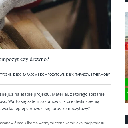
Kompozyt czy drewno?
OTYCZNE
,
DESKI TARASOWE KOMPOZYTOWE
,
DESKI TARASOWE THERMORY
,
ne już na etapie projektu. Materiał, z którego zostanie
ość. Warto się zatem zastanowić, które deski spełnią
wórku lepiej sprawdzi się taras kompozytowy?
zastanowić nad kilkoma ważnymi czynnikami: lokalizacją tarasu