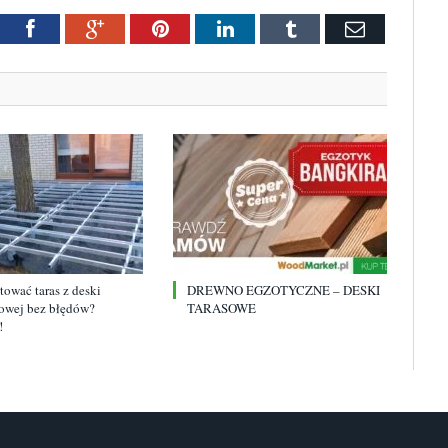
tter
Facebook
Google+
Pinterest
LinkedIn
Tumblr
Email
ować taras z deski
DREWNO EGZOTYCZNE – DESKI
wej bez błędów?
TARASOWE
!