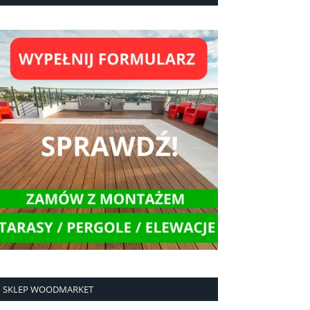
SKLEP WOODMARKET