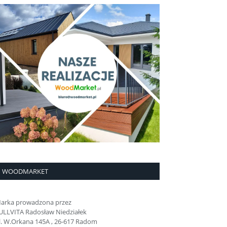
WOODMARKET
arka prowadzona przez
ULLVITA Radosław Niedziałek
l. W.Orkana 145A , 26-617 Radom