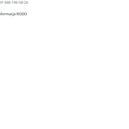
IP 948-196-58-26
nformacja RODO