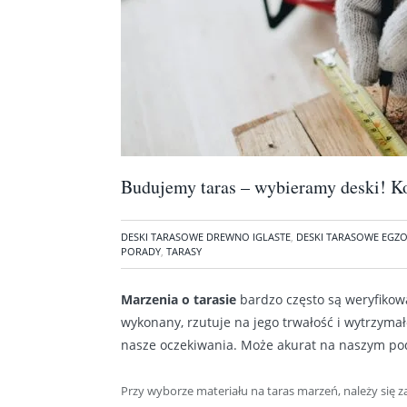
Budujemy taras – wybieramy deski! 
DESKI TARASOWE DREWNO IGLASTE
,
DESKI TARASOWE EGZ
PORADY
,
TARASY
Marzenia o tarasie
bardzo często są weryfikowa
wykonany, rzutuje na jego trwałość i wytrzymał
nasze oczekiwania. Może akurat na naszym pod
Przy wyborze materiału na taras marzeń, należy się 