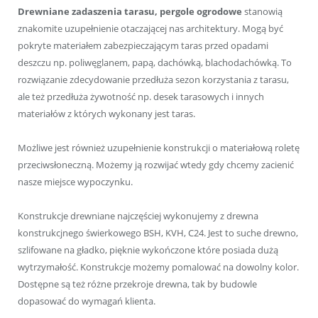
Drewniane zadaszenia tarasu, pergole ogrodowe
stanowią
znakomite uzupełnienie otaczającej nas architektury. Mogą być
pokryte materiałem zabezpieczającym taras przed opadami
deszczu np. poliwęglanem, papą, dachówką, blachodachówką. To
rozwiązanie zdecydowanie przedłuża sezon korzystania z tarasu,
ale też przedłuża żywotność np. desek tarasowych i innych
materiałów z których wykonany jest taras.
Możliwe jest również uzupełnienie konstrukcji o materiałową roletę
przeciwsłoneczną. Możemy ją rozwijać wtedy gdy chcemy zacienić
nasze miejsce wypoczynku.
Konstrukcje drewniane najczęściej wykonujemy z drewna
konstrukcjnego świerkowego BSH, KVH, C24. Jest to suche drewno,
szlifowane na gładko, pięknie wykończone które posiada dużą
wytrzymałość. Konstrukcje możemy pomalować na dowolny kolor.
Dostępne są też różne przekroje drewna, tak by budowle
dopasować do wymagań klienta.