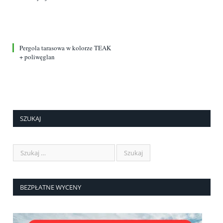
Pergola tarasowa w kolorze TEAK
+ poliwęglan
SZUKAJ
BEZPŁATNE WYCENY