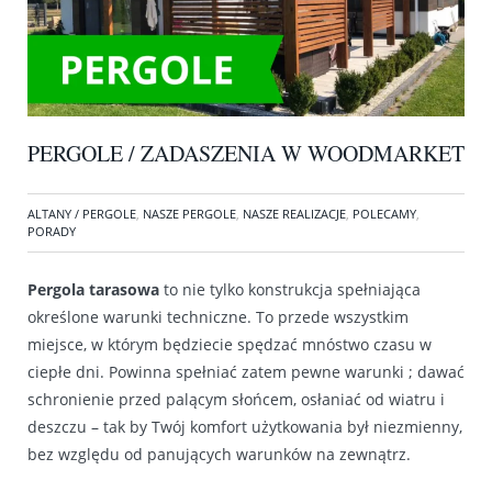
PERGOLE / ZADASZENIA W WOODMARKET
ALTANY / PERGOLE
,
NASZE PERGOLE
,
NASZE REALIZACJE
,
POLECAMY
,
PORADY
Pergola tarasowa
to nie tylko konstrukcja spełniająca
określone warunki techniczne. To przede wszystkim
miejsce, w którym będziecie spędzać mnóstwo czasu w
ciepłe dni. Powinna spełniać zatem pewne warunki ; dawać
schronienie przed palącym słońcem, osłaniać od wiatru i
deszczu – tak by Twój komfort użytkowania był niezmienny,
bez względu od panujących warunków na zewnątrz.