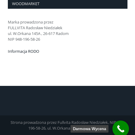
WOODMARKET
Marka prowadzona przez
FULLVITA Radosław Niedziałek
ul. W.Orkana 145A , 26-617 Radom
NIP 948-196-58-26
Informacja RODO
Strona prowadzona przez Fullvita Radosław Niedziałek, NIP 948-
196-58-26, ul. W.Orkana 145a, 26-600 Radom
Darmowa Wycena